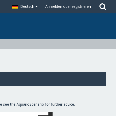
Deutsch
Anmelden oder registrieren
 see the AquarioScenario for further advice.