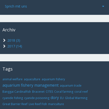
Sprich mit uns
Archiv
2018 (3)
2017 (14)
Tags
animal welfare
aquaculture
aquarium fishery
aquarium fishery management
aquarium trade
Banggai Cardinalfish
Bracenet
CITES
Coral farming
coral reef
dory
cyanide fishing
cyanide poisoning
EU
Global Warming
Great Barrier Reef
Live Reef Fish
mariculture