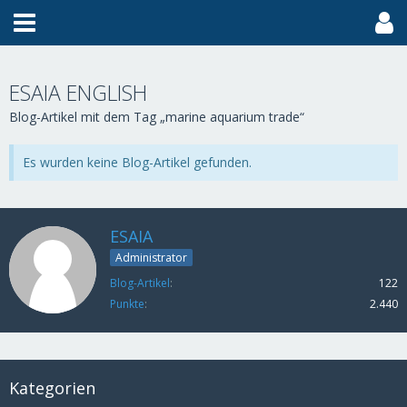
ESAIA ENGLISH
Blog-Artikel mit dem Tag „marine aquarium trade“
Es wurden keine Blog-Artikel gefunden.
ESAIA
Administrator
Blog-Artikel
122
Punkte
2.440
Kategorien